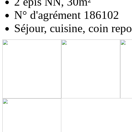
2 épis NN, 30m²
N° d'agrément 186102
Séjour, cuisine, coin repo