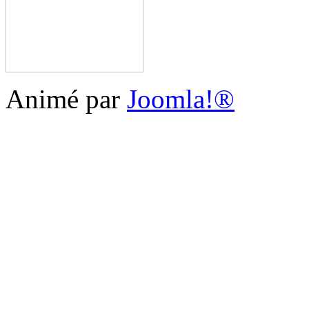
Animé par
Joomla!®