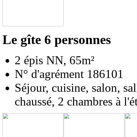
Le gîte 6 personnes
2 épis NN, 65m²
N° d'agrément 186101
Séjour, cuisine, salon, sa
chaussé, 2 chambres à l'é