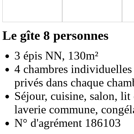
Le gîte 8 personnes
3 épis NN, 130m²
4 chambres individuelle
privés dans chaque cham
Séjour, cuisine, salon, lit
laverie commune, congél
N° d'agrément 186103